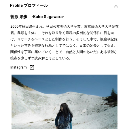
Profile プロフィール
菅原 果歩 -Kaho Sugawara-
2000年秋田県生まれ。秋田公立美術大学卒業、東京藝術大学大学院在
籍。鳥類を主体に、それを取り巻く環境の多層的な関係性に目を向
け、リサーチをベースとした制作を行う。そうした中で、観察や記録
といった営みを特別な行為としてではなく、日常の延長として捉え、
関係性を丁寧に築いていくことで、自然と人間のあいだにある複雑な
接点を少しずつ読み解こうとしている。
Instagram