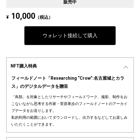
販売中
10,000
¥
（税込）
ウォレット接続して購入
NFT購入特典
フィールドノート「Researching “Crow”:名古屋城とカラ
ス」のデジタルデータを贈呈
「鳥類」を対象としたリサーチやフィールドワーク、撮影、制作をお
こないながら思考する作家・菅原果歩のフィールドノートのアーカイ
ブデータをお送りします。
私的利用の範囲においてダウンロードし、出力するなどしてお楽しみ
いただくことができます。