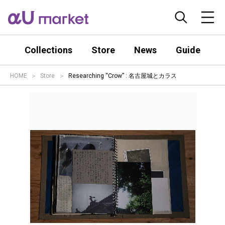
Collections
Store
News
Guide
HOME
Store
Researching “Crow” : 名古屋城とカラス