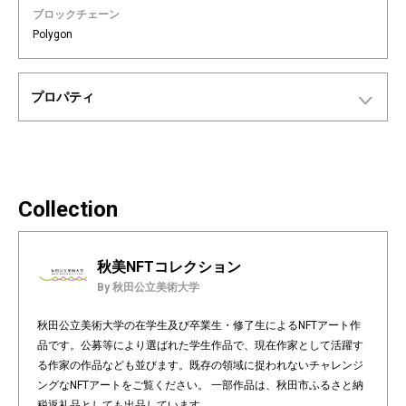
ブロックチェーン
Polygon
プロパティ
Collection
秋美NFTコレクション
By 秋田公立美術大学
秋田公立美術大学の在学生及び卒業生・修了生によるNFTアート作
品です。公募等により選ばれた学生作品で、現在作家として活躍す
る作家の作品なども並びます。既存の領域に捉われないチャレンジ
ングなNFTアートをご覧ください。 一部作品は、秋田市ふるさと納
税返礼品としても出品しています。