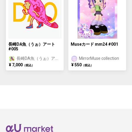
長崎DA魚（うぉ）アート
Museカード mm24 #001
#005
長崎DA魚（うぉ）アー
MirrorMuse collection
ト/長崎おさかな体験特
¥ 7,000
¥ 550
（税込）
（税込）
典付き