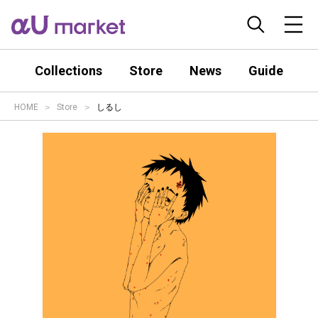
Collections
Store
News
Guide
HOME
Store
しるし