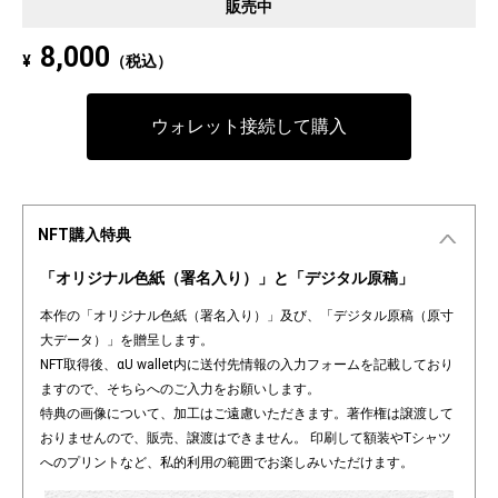
販売中
8,000
¥
（税込）
ウォレット接続して購入
NFT購入特典
「オリジナル色紙（署名入り）」と「デジタル原稿」
本作の「オリジナル色紙（署名入り）」及び、「デジタル原稿（原寸
大データ）」を贈呈します。
NFT取得後、αU wallet内に送付先情報の入力フォームを記載しており
ますので、そちらへのご入力をお願いします。
特典の画像について、加工はご遠慮いただきます。著作権は譲渡して
おりませんので、販売、譲渡はできません。 印刷して額装やTシャツ
へのプリントなど、私的利用の範囲でお楽しみいただけます。