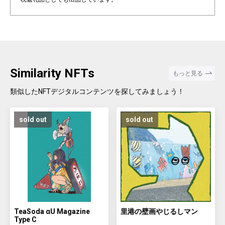
Similarity NFTs
もっと見る
類似したNFTデジタルコンテンツを探してみましょう！
sold out
sold out
TeaSoda αU Magazine
里港の壁画やじるしマン
Type C