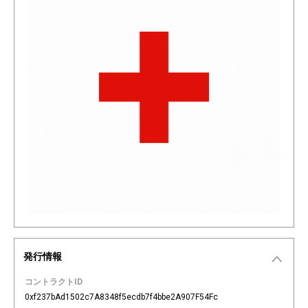
発行情報
コントラクトID
0xf237bAd1502c7A8348f5ecdb7f4bbe2A907F54Fc