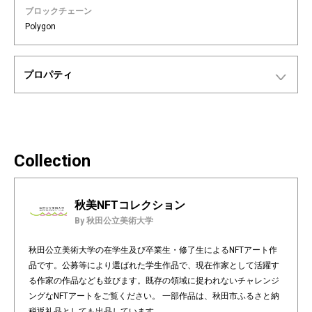
ブロックチェーン
Polygon
プロパティ
Collection
秋美NFTコレクション
By 秋田公立美術大学
秋田公立美術大学の在学生及び卒業生・修了生によるNFTアート作
品です。公募等により選ばれた学生作品で、現在作家として活躍す
る作家の作品なども並びます。既存の領域に捉われないチャレンジ
ングなNFTアートをご覧ください。 一部作品は、秋田市ふるさと納
税返礼品としても出品しています。