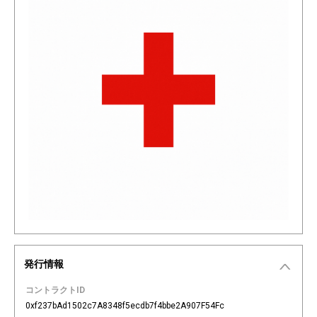
発行情報
コントラクトID
0xf237bAd1502c7A8348f5ecdb7f4bbe2A907F54Fc