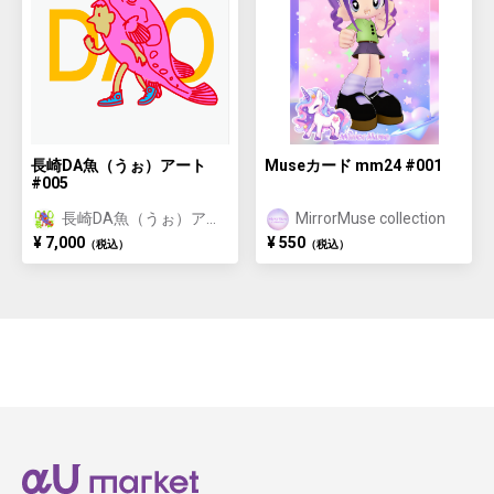
長崎DA魚（うぉ）アート
Museカード mm24 #001
#005
長崎DA魚（うぉ）アー
MirrorMuse collection
ト/長崎おさかな体験特
¥ 7,000
¥ 550
（税込）
（税込）
典付き