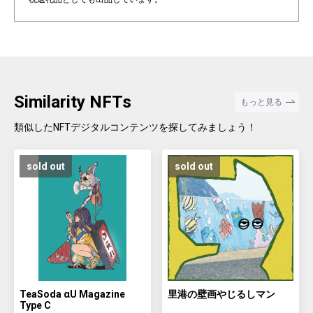
Similarity NFTs
もっと見る
類似したNFTデジタルコンテンツを探してみましょう！
sold out
sold out
TeaSoda αU Magazine
里港の壁画やじるしマン
Type C