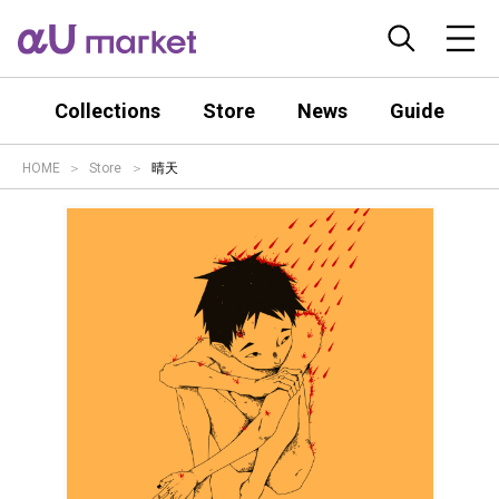
Collections
Store
News
Guide
HOME
Store
晴天