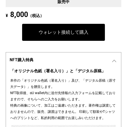
販売中
えることのない痛みを静かに伝えています。
8,000
¥
（税込）
ウォレット接続して購入
NFT購入特典
「オリジナル色紙（署名入り）」と「デジタル原稿」
本作の「オリジナル色紙（署名入り）」及び、「デジタル原稿（原寸
大データ）」を贈呈します。
NFT取得後、αU wallet内に送付先情報の入力フォームを記載しており
ますので、そちらへのご入力をお願いします。
特典の画像について、加工はご遠慮いただきます。著作権は譲渡して
おりませんので、販売、譲渡はできません。 印刷して額装やTシャツ
へのプリントなど、私的利用の範囲でお楽しみいただけます。