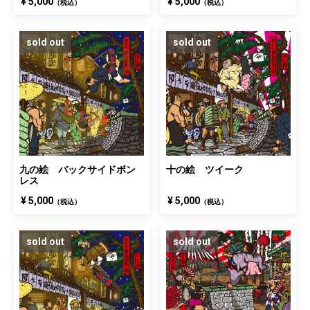
¥ 5,000
¥ 5,000
（税込）
（税込）
sold out
sold out
九の絵 バックサイドボン
十の絵 ツイーク
レス
¥ 5,000
¥ 5,000
（税込）
（税込）
sold out
sold out