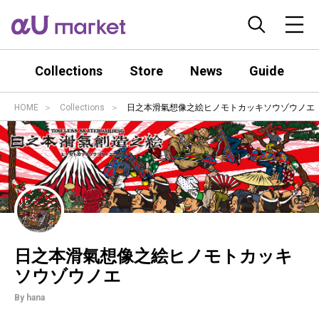
Collections
Store
News
Guide
HOME
Collections
日之本滑氣想像之絵ヒノモトカッキソウゾウノエ
日之本滑氣想像之絵ヒノモトカッキ
ソウゾウノエ
By hana