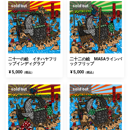
sold out
sold out
二十一の絵 イチハヤフリ
二十二の絵 MASAラインバ
ップインディグラブ
ックフリップ
¥ 5,000
¥ 5,000
（税込）
（税込）
sold out
sold out