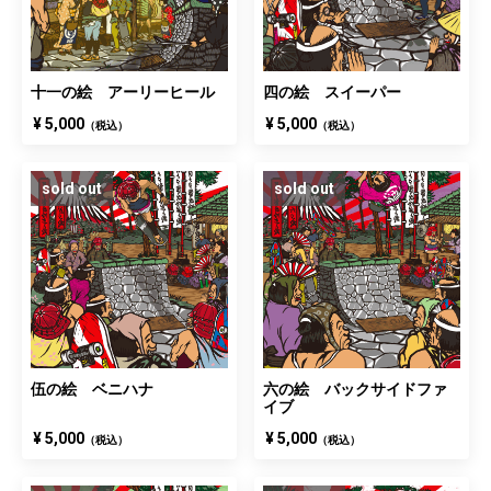
十一の絵 アーリーヒール
四の絵 スイーパー
¥ 5,000
¥ 5,000
（税込）
（税込）
sold out
sold out
伍の絵 ベニハナ
六の絵 バックサイドファ
イブ
¥ 5,000
¥ 5,000
（税込）
（税込）