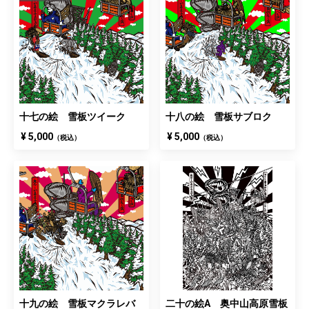
十七の絵 雪板ツイーク
十八の絵 雪板サブロク
¥ 5,000
¥ 5,000
（税込）
（税込）
十九の絵 雪板マクラレバ
二十の絵A 奥中山高原雪板