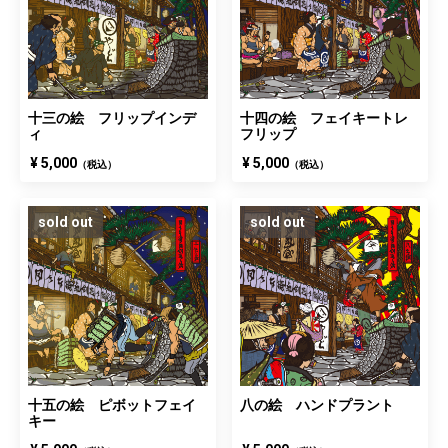
十三の絵 フリップインデ
十四の絵 フェイキートレ
ィ
フリップ
¥ 5,000
¥ 5,000
（税込）
（税込）
sold out
sold out
十五の絵 ピボットフェイ
八の絵 ハンドプラント
キー