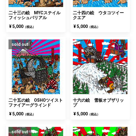
二十三の絵 MYCステイル
二十四の絵 ウタコツイー
フィッシュバリアル
クエア
¥ 5,000
¥ 5,000
（税込）
（税込）
sold out
二十五の絵 OSHOツイスト
十六の絵 雪板オブザリッ
ファイアーグラインド
プ
¥ 5,000
¥ 5,000
（税込）
（税込）
sold out