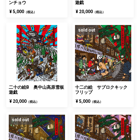
ンチョウ
遊戯
¥ 5,000
¥ 20,000
（税込）
（税込）
sold out
二十の絵B 奥中山高原雪板
十二の絵 サブロクキック
遊戯
フリップ
¥ 20,000
¥ 5,000
（税込）
（税込）
sold out