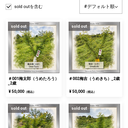
sold outを含む
sold out
sold out
＃001梅太郎（うめたろう）
＃002梅吉（うめきち）_2歳
_2歳
¥ 50,000
¥ 50,000
（税込）
（税込）
sold out
sold out