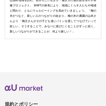
山漁村地域を訪れ、自分らしい生き方・働き方の選択肢を増やす研
修プロジェクト。 本NFTの保有により、地域にくらす人たちや地域
と関わり、ともにウェルビーイングを高めていきましょう。 「梅の
木がつなぐ、新しい人のつながりの始まり」 梅の木の農園の山本さ
んより 「梅主さんがその子ども達にバトンを渡してつなげていって
欲しい、そうすることで、みなべに遊びにくることがずっと続く。
新しいつながりができることが、何より嬉しい！」
規約とポリシー