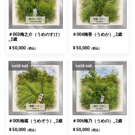
＃003梅之介（うめのすけ）
＃004梅香（うめか）_2歳
_2歳
¥ 50,000
¥ 50,000
（税込）
（税込）
sold out
sold out
＃005梅蔵（うめぞう）_2歳
＃006梅乃（うめの）_2歳
¥ 50,000
¥ 50,000
（税込）
（税込）