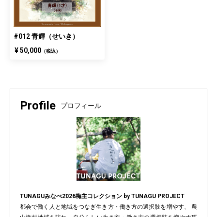
#012 青輝（せいき）
¥ 50,000
（税込）
Profile
プロフィール
TUNAGUみなべ2026梅主コレクション by TUNAGU PROJECT
都会で働く人と地域をつなぎ生き方・働き方の選択肢を増やす、 農