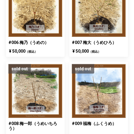
#006 梅乃（うめの）
#007 梅大（うめひろ）
¥ 50,000
¥ 50,000
（税込）
（税込）
sold out
sold out
#008 梅一郎（うめいちろ
#009 福梅（ふくうめ）
う）