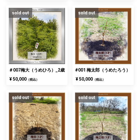
sold out
sold out
＃007梅大（うめひろ）_2歳
#001 梅太郎（うめたろう）
¥ 50,000
¥ 50,000
（税込）
（税込）
sold out
sold out