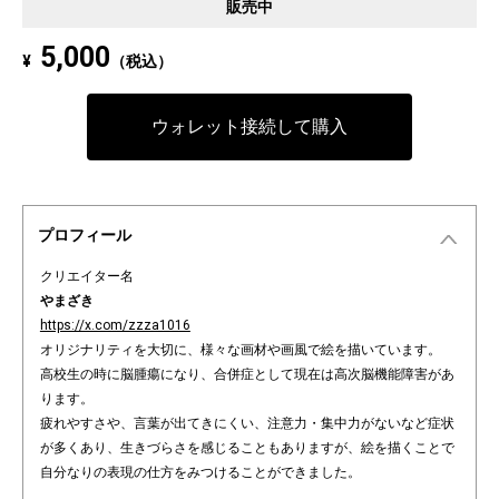
販売中
5,000
¥
（税込）
ウォレット接続して購入
プロフィール
クリエイター名
やまざき
https://x.com/zzza1016
オリジナリティを大切に、様々な画材や画風で絵を描いています。
高校生の時に脳腫瘍になり、合併症として現在は高次脳機能障害があ
ります。
疲れやすさや、言葉が出てきにくい、注意力・集中力がないなど症状
が多くあり、生きづらさを感じることもありますが、絵を描くことで
自分なりの表現の仕方をみつけることができました。