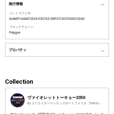
発行情報
コントラクトID
0x3bDF1d44d72DC61f25762189F37C3CFCD05CCDd3
ブロックチェーン
Polygon
プロパティ
Collection
ヴァイオレットトーキョー2050
By クリエイターマッチングポートフォリオ「ENRAI」