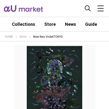
Collections
Store
News
Guide
HOME
Store
New Neo VioletTOKYO