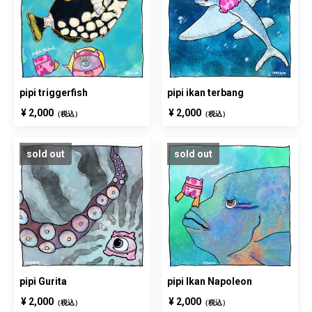
pipi triggerfish
pipi ikan terbang
¥ 2,000
¥ 2,000
（税込）
（税込）
sold out
sold out
pipi Gurita
pipi Ikan Napoleon
¥ 2,000
¥ 2,000
（税込）
（税込）