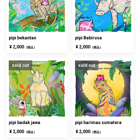
pipi bekantan
pipi Babirusa
¥ 2,000
¥ 2,000
（税込）
（税込）
sold out
sold out
pipi badak jawa
pipi harimau sumatera
¥ 2,000
¥ 2,000
（税込）
（税込）