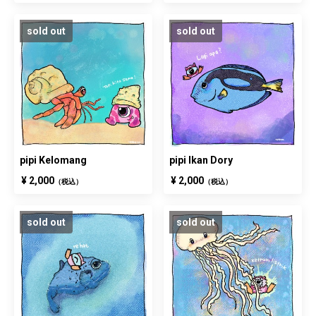
sold out
sold out
pipi Kelomang
pipi Ikan Dory
¥ 2,000
¥ 2,000
（税込）
（税込）
sold out
sold out