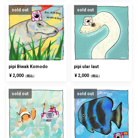
sold out
sold out
pipi Biwak Komodo
pipi ular laut
¥ 2,000
¥ 2,000
（税込）
（税込）
sold out
sold out