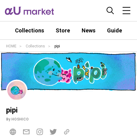
Collections
Store
News
Guide
HOME
Collections
pipi
pipi
By HOSHICO