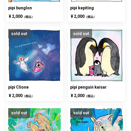
pipi bunglon
pipi kepiting
¥ 2,000
¥ 2,000
（税込）
（税込）
sold out
sold out
pipi Clione
pipi penguin kaisar
¥ 2,000
¥ 2,000
（税込）
（税込）
sold out
sold out