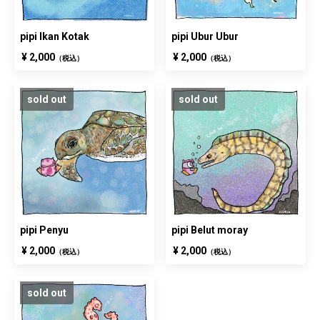
pipi Ikan Kotak
pipi Ubur Ubur
¥ 2,000
¥ 2,000
（税込）
（税込）
sold out
sold out
pipi Penyu
pipi Belut moray
¥ 2,000
¥ 2,000
（税込）
（税込）
sold out