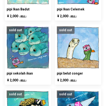
pipi Ikan Badut
pipi Ikan Celemek
¥ 2,000
¥ 2,000
（税込）
（税込）
sold out
sold out
pipi sekolah ikan
pipi belut conger
¥ 2,000
¥ 2,000
（税込）
（税込）
sold out
sold out