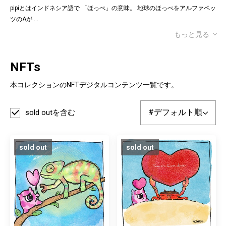
pipiとはインドネシア語で 「ほっぺ」の意味。 地球のほっぺをアルファペッ
ツのAが
...
もっと見る
NFTs
本コレクションのNFTデジタルコンテンツ一覧です。
sold outを含む
sold out
sold out