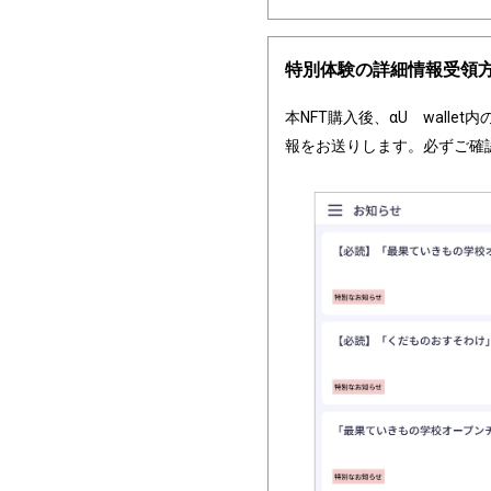
特別体験の詳細情報受領
本NFT購入後、αU　wall
報をお送りします。必ずご確