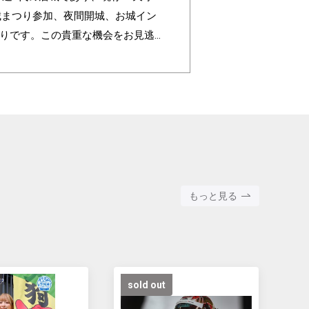
城まつり参加、夜間開城、お城イン
かりです。この貴重な機会をお見逃
もっと見る
sold out