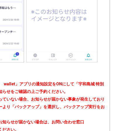
wallet」アプリの通知設定をONにして「宇和島城 特別
知らせをご確認の上ご予約ください。
っていない場合、お知らせが届かない事象が発生しており
ーより「バックアップ」を選択し、バックアップ実行をお
るお知らせが届かない場合は、お問い合わせ窓口
ください。