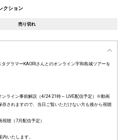
レクション
売り切れ
スタグラマーKAORIさんとのオンライン宇和島城ツアーを
。
ンライン事前解説（4/24 21時～ LIVE配信予定）※動画
に保存されますので、当日ご覧いただけない方も後から視聴
画視聴（7月配信予定）
案内いたします。