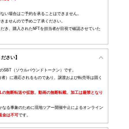
がない場合はご予約を承ることはできません。
できませんので予めご了承ください。
だき、購入されたNFTを担当者が目視で確認させていた
ください】
可のSBT（ソウルバウンドトークン）です。
保有者）に適応されるものであり、譲渡および転売等は固く
RLの無断転送や拡散、動画の無断転載、加工は厳禁となり
かなる事象のために現地ツアー開催中止によるオンライン
返金は不可
です。