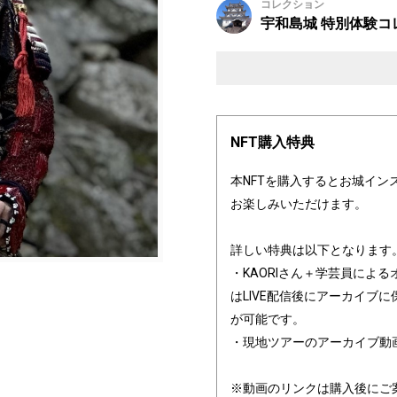
コレクション
宇和島城 特別体験コ
NFT購入特典
本NFTを購入するとお城イン
お楽しみいただけます。
詳しい特典は以下となります
・KAORIさん＋学芸員によるオ
はLIVE配信後にアーカイブ
が可能です。
・現地ツアーのアーカイブ動
※動画のリンクは購入後にご