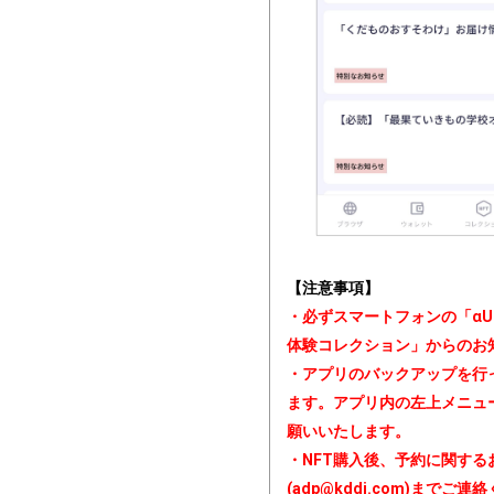
【注意事項】
・必ずスマートフォンの「αU　
体験コレクション」からのお
・アプリのバックアップを行
ます。アプリ内の左上メニュ
願いいたします。
・NFT購入後、予約に関す
(
adp@kddi.com
)までご連絡