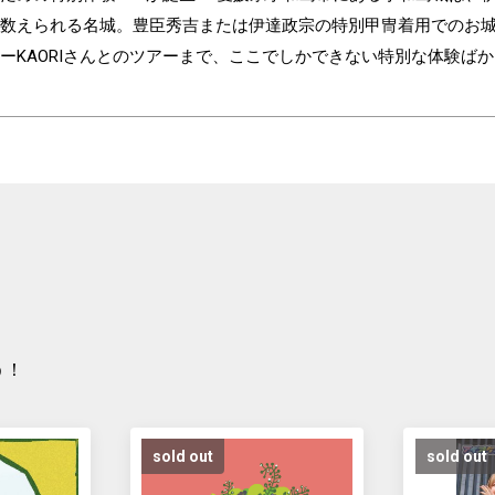
数えられる名城。豊臣秀吉または伊達政宗の特別甲冑着用でのお
ーKAORIさんとのツアーまで、ここでしかできない特別な体験ば
う！
sold out
sold out