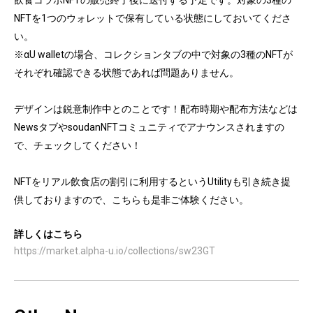
飲食コラボNFTの販売終了後に送付する予定です。対象の3種の
NFTを1つのウォレットで保有している状態にしておいてくださ
い。

※αU walletの場合、コレクションタブの中で対象の3種のNFTが
それぞれ確認できる状態であれば問題ありません。

デザインは鋭意制作中とのことです！配布時期や配布方法などは
NewsタブやsoudanNFTコミュニティでアナウンスされますの
で、チェックしてください！

NFTをリアル飲食店の割引に利用するというUtilityも引き続き提
供しておりますので、こちらも是非ご体験ください。
詳しくはこちら
https://market.alpha-u.io/collections/sw23GT