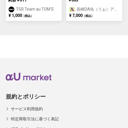
莉朋 #011
#005
TGR Team au TOM'S
長崎DA魚（うぉ）アー
ト/長崎おさかな体験特
¥ 1,000
¥ 7,000
（税込）
（税込）
典付き
規約とポリシー
サービス利用規約
特定商取引法に基づく表記